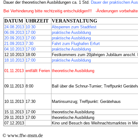
Dauer der theoretischen Ausbildungen ca. 1 Std. 
Dauer der praktischen Aus
Bei Verhinderung bitte rechtzeitig entschuldigen!!!   
-Änderungen vorbehalte
DATUM
UHRZEIT
VERANSTALTUNG
24.08.2013
10:30
Absperren zum Stadtfest
06.09.2013
17:00
praktische Ausbildung
20.09.2013
17:00
praktische Ausbildung
21.09.2013
7:30
Fahrt zum Flughafen Erfurt
04.10.2013
17:00
praktische Ausbildung
12.10.2013
18:00
Festkommers zum 20jährigen Jubiläum anschl.
18.10.2013
17:00
praktische Ausbildung
01.11.2013
entfällt
Ferien
theoretische Ausbildung
09.11.2013
8:00
Ball über die Schnur-Turnier; Treffpunkt Geräte
10.11.2013
17:30
Martinsumzug; Treffpunkt: Gerätehaus
15.11.2013
17:00
theoretische Ausbildung
29.11.2013
17:00
theoretische Ausbildung
07.12.2013
Kino und Besuch des Weihnachtsmarktes in Me
© www.ffw-msm.de