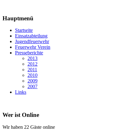
Hauptmenü
Startseite
Einsatzabteilung
Jugendfeuerwehr
Feuerwehr Verein
Presseberichte
2013
2012
2011
2010
2009
2007
Links
Wer ist Online
Wir haben 22 Gäste online