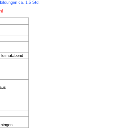
bildungen ca. 1,5 Std.
n!
 Heimatabend
haus
iningen