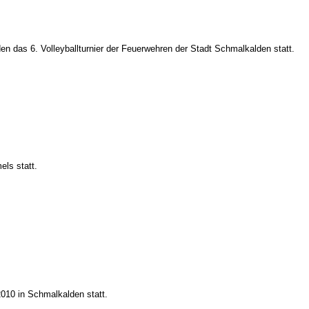
n das 6. Volleyballturnier der Feuerwehren der Stadt Schmalkalden statt.
els statt.
2010 in Schmalkalden statt.