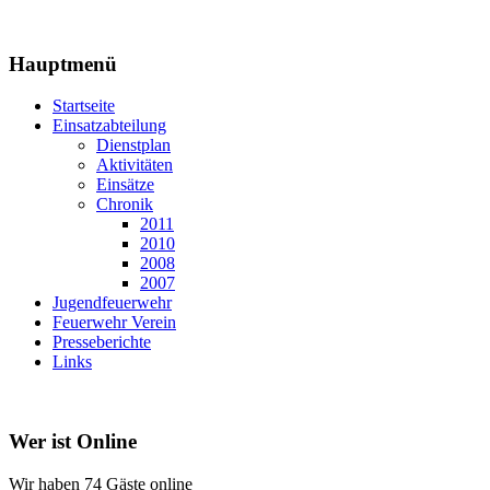
Hauptmenü
Startseite
Einsatzabteilung
Dienstplan
Aktivitäten
Einsätze
Chronik
2011
2010
2008
2007
Jugendfeuerwehr
Feuerwehr Verein
Presseberichte
Links
Wer ist Online
Wir haben 74 Gäste online